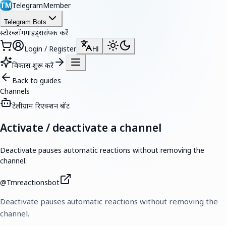
TelegramMember
TM
Telegram Bots
स्टोर
ब्लॉग
गाइड्स
संपर्क करें
Login / Register
HI
विकास शुरू करें
Back to guides
Channels
टेलीग्राम रिएक्शन बॉट
Activate / deactivate a channel
Deactivate pauses automatic reactions without removing the
channel.
@
Tmreactionsbot
Deactivate pauses automatic reactions without removing the
channel.