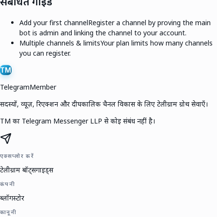
संबंधित गाइड
Add your first channel
Register a channel by proving the main
bot is admin and linking the channel to your account.
Multiple channels & limits
Your plan limits how many channels
you can register.
TM
TelegramMember
सदस्यों, व्यूज़, रिएक्शन और दीर्घकालिक चैनल विकास के लिए टेलीग्राम ग्रोथ सेवाएँ।
TM का Telegram Messenger LLP से कोई संबंध नहीं है।
एक्सप्लोर करें
टेलीग्राम बॉट्स
गाइड्स
कंपनी
ब्लॉग
स्टोर
कानूनी