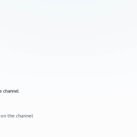
e channel.
 on the channel.