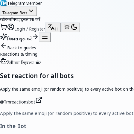
TelegramMember
TM
Telegram Bots
स्टोर
ब्लॉग
गाइड्स
संपर्क करें
Login / Register
HI
विकास शुरू करें
Back to guides
Reactions & timing
टेलीग्राम रिएक्शन बॉट
Set reaction for all bots
Apply the same emoji (or random positive) to every active bot on th
@
Tmreactionsbot
Apply the same emoji (or random positive) to every active bot
In the Bot