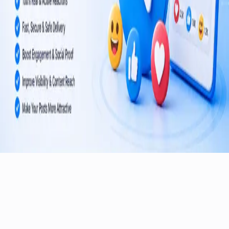
दुनिया भर के चैनलों और समूहों के लिए विश्वसनीय टेलीग्राम ग्रोथ सेवाएँ।