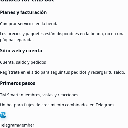
Planes y facturación
Comprar servicios en la tienda
Los precios y paquetes están disponibles en la tienda, no en una
página separada.
Sitio web y cuenta
Cuenta, saldo y pedidos
Regístrate en el sitio para seguir tus pedidos y recargar tu saldo.
Primeros pasos
TM Smart: miembros, vistas y reacciones
Un bot para flujos de crecimiento combinados en Telegram.
TM
TelegramMember