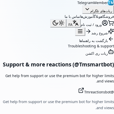
TelegramMember
TM
ربات‌های تلگرام
فروشگاه
وبلاگ
آموزش‌ها
تماس با ما
ورود / ثبت نام
FA
شروع رشد
بازگشت به راهنماها
Troubleshooting & support
ربات ری اکشن
Support & more reactions (@Tmsmartbot)
Get help from support or use the premium bot for higher limits
and views.
Tmreactionsbot
@
Get help from support or use the premium bot for higher limits
and views.