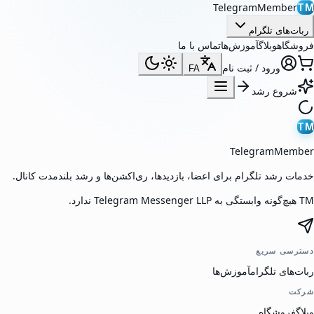
TelegramMember
TM
ربات‌های تلگرام
فروشگاه
وبلاگ
آموزش‌ها
تماس با ما
ورود / ثبت نام
FA
شروع رشد
TM
TelegramMember
خدمات رشد تلگرام برای اعضا، بازدیدها، ری‌اکشن‌ها و رشد بلندمدت کانال.
TM هیچ‌گونه وابستگی به Telegram Messenger LLP ندارد.
دسترسی سریع
ربات‌های تلگرام
آموزش‌ها
شرکت
وبلاگ
فروشگاه