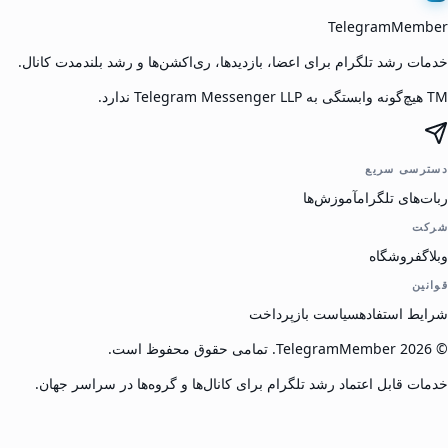
TelegramMember
خدمات رشد تلگرام برای اعضا، بازدیدها، ری‌اکشن‌ها و رشد بلندمدت کانال.
TM هیچ‌گونه وابستگی به Telegram Messenger LLP ندارد.
دسترسی سریع
ربات‌های تلگرام
آموزش‌ها
شرکت
وبلاگ
فروشگاه
قوانین
شرایط استفاده
سیاست بازپرداخت
©
2026
TelegramMember
.
تمامی حقوق محفوظ است.
خدمات قابل اعتماد رشد تلگرام برای کانال‌ها و گروه‌ها در سراسر جهان.