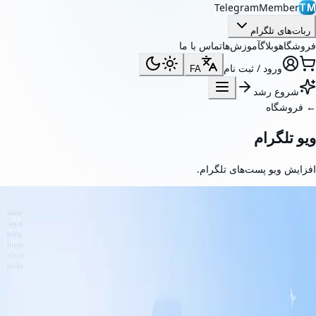
TelegramMember
TM
ربات‌های تلگرام
فروشگاه
وبلاگ
آموزش‌ها
تماس با ما
ورود / ثبت نام
FA
شروع رشد
←
فروشگاه
ویو تلگرام
افزایش ویو پست‌های تلگرام.
ویژه
بازدید پست تلگرام
بازدید پست‌های تلگرام خود را با ویوهای واقعی افزایش دهید. سرویس بازدید
پست تلگرام ما به افزایش تعامل، تقویت اعتبار اجتماعی و جذاب‌تر شدن
محتوای شما برای بازدیدکنندگان جدید کانال کمک می‌کند.
از $0.20 / 1K ویو