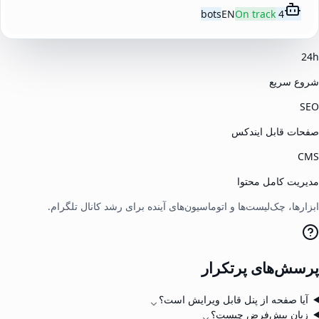
EN
On track
4 bots
24h
شروع سریع
SEO
صفحات قابل ایندکس
CMS
مدیریت کامل محتوا
ابزارها، چک‌لیست‌ها و اتوماسیون‌های آینده برای رشد کانال تلگرام.
پرسش‌های پرتکرار
آیا صفحه از پنل قابل ویرایش است؟
زبان پیش‌فرض چیست؟