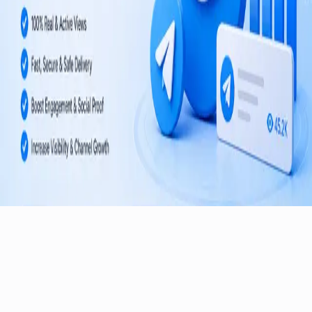
©
2026
TelegramMember
.
सर्वाधिकार सुरक्षित।
दुनिया भर के चैनलों और समूहों के लिए विश्वसनीय टेलीग्राम ग्रोथ सेवाएँ।