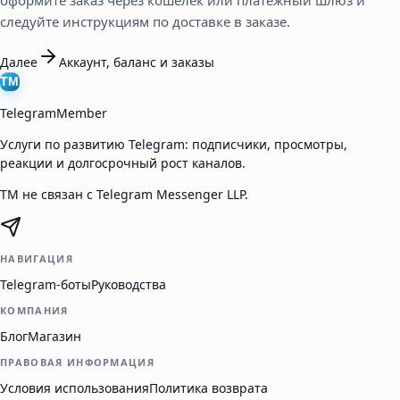
следуйте инструкциям по доставке в заказе.
Далее
Аккаунт, баланс и заказы
TM
TelegramMember
Услуги по развитию Telegram: подписчики, просмотры,
реакции и долгосрочный рост каналов.
TM не связан с Telegram Messenger LLP.
НАВИГАЦИЯ
Telegram-боты
Руководства
КОМПАНИЯ
Блог
Магазин
ПРАВОВАЯ ИНФОРМАЦИЯ
Условия использования
Политика возврата