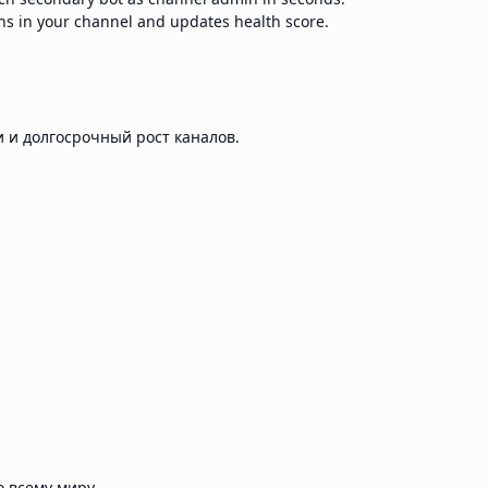
s in your channel and updates health score.
 и долгосрочный рост каналов.
 всему миру.