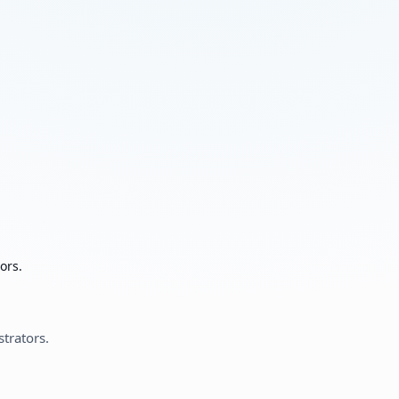
ors.
strators.