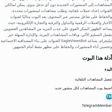
المشاهدات إلى المنشورات الجديدة دون أي تدخل يدوي. يمكن لمالكي
القنوات إعداد حملات تلقائية، وطلب مشاهدات لمنشورات محددة،
والحفاظ على تفاعل مستمر عبر المحتوى. يعد البوت مثاليًا لقنوات
الأخبار والعملات الرقمية والتداول والترفيه والتجارة الإلكترونية، حيث
يساعد الظهور المبكر القوي على جذب المزيد من المشاهدين العضويين.
بفضل التسليم الآلي، وباقات المشاهدات المرنة، والإدارة السهلة عبر
تيليجرام، يساعد EagleViewsBot القنوات على بناء المصداقية الاجتماعية
وتحسين أداء المنشورات والحفاظ على مظهر نشط أمام الجمهور.
أدلة هذا البوت
البدء
تفعيل المشاهدات التلقائية
اضبط بوت المشاهدات لكل منشور جديد.
TM
TelegramMember