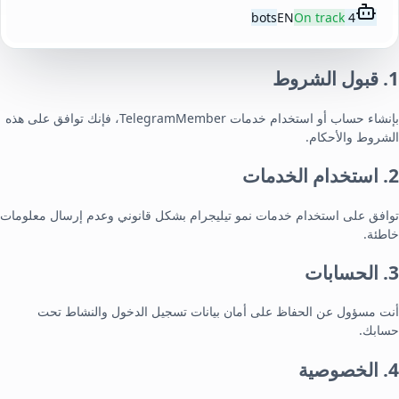
EN
On track
4 bots
1. قبول الشروط
بإنشاء حساب أو استخدام خدمات TelegramMember، فإنك توافق على هذه
الشروط والأحكام.
2. استخدام الخدمات
توافق على استخدام خدمات نمو تيليجرام بشكل قانوني وعدم إرسال معلومات
خاطئة.
3. الحسابات
أنت مسؤول عن الحفاظ على أمان بيانات تسجيل الدخول والنشاط تحت
حسابك.
4. الخصوصية