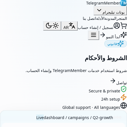
TelegramMember
TM
بوتات تيليجرام
المتجر
المدونة
الأدلة
اتصل بنا
تسجيل / إنشاء حساب
AR
ابدأ النمو
قانوني
الشروط والأحكام
شروط استخدام خدمات TelegramMember وإنشاء الحساب.
تواصل
Secure & private
24h setup
Global support · All languages
Live
dashboard / campaigns / Q2-growth