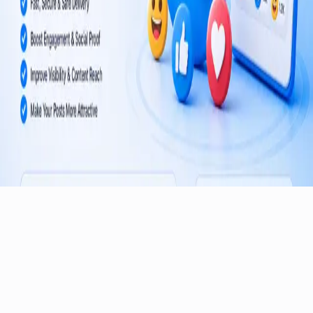
خدمات موثوقة لنمو تيليجرام للقنوات والمجموعات حول العالم.