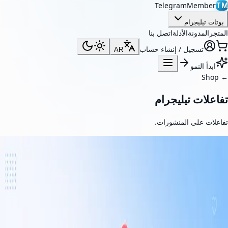
TelegramMember
TM
بوتات تيليجرام
المتجر
المدونة
الأدلة
اتصل بنا
تسجيل / إنشاء حساب
AR
ابدأ النمو
Shop
←
تفاعلات تيليجرام
تفاعلات على المنشورات.
تفاعلات تيليجرام
زد من تفاعل منشورات تيليجرام الخاصة بك باستخدام تفاعلات حقيقية. تساعد
خدمتنا على تعزيز المصداقية الاجتماعية وزيادة ظهور المحتوى وجعل
المنشورات أكثر جاذبية.
من $1.00 / 1K تفاعلات
$0.001 لكل تفاعل