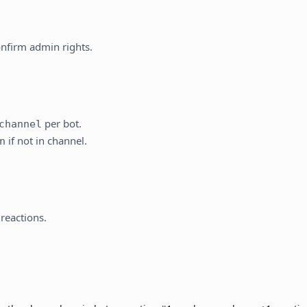
.
nfirm admin rights.
per bot.
channel
if not in channel.
n
reactions.