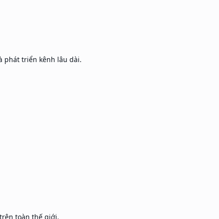
 phát triển kênh lâu dài.
rên toàn thế giới.