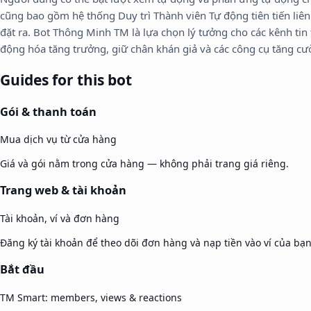
cũng bao gồm hệ thống Duy trì Thành viên Tự động tiên tiến liê
đặt ra. Bot Thông Minh TM là lựa chọn lý tưởng cho các kênh tin t
động hóa tăng trưởng, giữ chân khán giả và các công cụ tăng c
Guides for this bot
Gói & thanh toán
Mua dịch vụ từ cửa hàng
Giá và gói nằm trong cửa hàng — không phải trang giá riêng.
Trang web & tài khoản
Tài khoản, ví và đơn hàng
Đăng ký tài khoản để theo dõi đơn hàng và nạp tiền vào ví của bạn
Bắt đầu
TM Smart: members, views & reactions