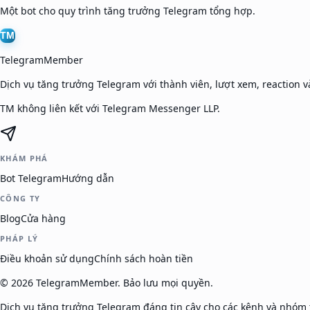
Một bot cho quy trình tăng trưởng Telegram tổng hợp.
TM
TelegramMember
Dịch vụ tăng trưởng Telegram với thành viên, lượt xem, reaction và
TM không liên kết với Telegram Messenger LLP.
KHÁM PHÁ
Bot Telegram
Hướng dẫn
CÔNG TY
Blog
Cửa hàng
PHÁP LÝ
Điều khoản sử dụng
Chính sách hoàn tiền
©
2026
TelegramMember
.
Bảo lưu mọi quyền.
Dịch vụ tăng trưởng Telegram đáng tin cậy cho các kênh và nhóm t