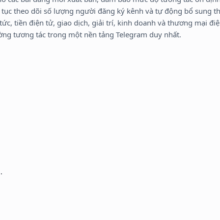
n tục theo dõi số lượng người đăng ký kênh và tự động bổ sung 
ức, tiền điện tử, giao dịch, giải trí, kinh doanh và thương mại đ
ường tương tác trong một nền tảng Telegram duy nhất.
.