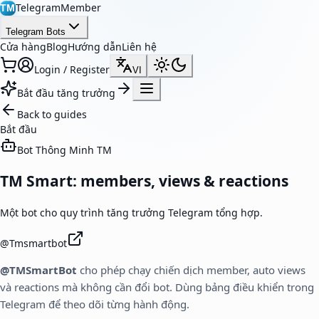
TelegramMember
TM
Telegram Bots
Cửa hàng
Blog
Hướng dẫn
Liên hệ
Login / Register
VI
Bắt đầu tăng trưởng
Back to guides
Bắt đầu
Bot Thông Minh TM
TM Smart: members, views & reactions
Một bot cho quy trình tăng trưởng Telegram tổng hợp.
@
Tmsmartbot
@TMSmartBot
cho phép chạy chiến dịch member, auto views
và reactions mà không cần đổi bot. Dùng bảng điều khiển trong
Telegram để theo dõi từng hành động.