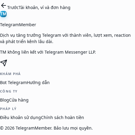
Trước
Tài khoản, ví và đơn hàng
TM
TelegramMember
Dịch vụ tăng trưởng Telegram với thành viên, lượt xem, reaction
và phát triển kênh lâu dài.
TM không liên kết với Telegram Messenger LLP.
KHÁM PHÁ
Bot Telegram
Hướng dẫn
CÔNG TY
Blog
Cửa hàng
PHÁP LÝ
Điều khoản sử dụng
Chính sách hoàn tiền
©
2026
TelegramMember
.
Bảo lưu mọi quyền.