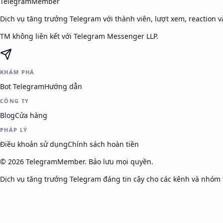
TelegramMember
Dịch vụ tăng trưởng Telegram với thành viên, lượt xem, reaction và
TM không liên kết với Telegram Messenger LLP.
KHÁM PHÁ
Bot Telegram
Hướng dẫn
CÔNG TY
Blog
Cửa hàng
PHÁP LÝ
Điều khoản sử dụng
Chính sách hoàn tiền
©
2026
TelegramMember
.
Bảo lưu mọi quyền.
Dịch vụ tăng trưởng Telegram đáng tin cậy cho các kênh và nhóm t