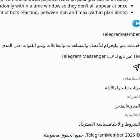
domly within a time window so they don't all appear at once.
 of bots reacting, between min and max (within plan limits).
TM
TelegramMember
خدمات نمو تيليجرام للأعضاء والمشاهدات والتفاعلات ونمو القنوات على المدى 
TM غير تابع لـ Telegram Messenger LLP.
استكشاف
بوتات تيليجرام
الأدلة
الشركة
المدونة
المتجر
القانونية
الشروط والأحكام
سياسة الاسترداد
©
2026
TelegramMember
.
جميع الحقوق محفوظة.