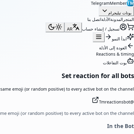
TelegramMember
TM
بوتات تيليجرام
المتجر
المدونة
الأدلة
اتصل بنا
تسجيل / إنشاء حساب
AR
ابدأ النمو
العودة إلى الأدلة
Reactions & timing
بوت التفاعلات
Set reaction for all bots
same emoji (or random positive) to every active bot on the channel.
Tmreactionsbot
@
me emoji (or random positive) to every active bot on the channel.
In the Bot