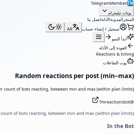
TelegramMember
TM
بوتات تيليجرام
المتجر
المدونة
الأدلة
اتصل بنا
تسجيل / إنشاء حساب
AR
ابدأ النمو
العودة إلى الأدلة
Reactions & timing
بوت التفاعلات
Random reactions per post (min–max)
 count of bots reacting, between min and max (within plan limits).
Tmreactionsbot
@
count of bots reacting, between min and max (within plan limits).
In the Bot