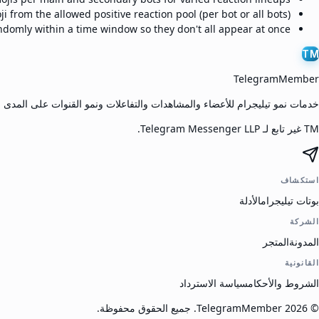
from the allowed positive reaction pool (per bot or all bots).
domly within a time window so they don't all appear at once.
TM
TelegramMember
خدمات نمو تيليجرام للأعضاء والمشاهدات والتفاعلات ونمو القنوات على المدى 
TM غير تابع لـ Telegram Messenger LLP.
استكشاف
بوتات تيليجرام
الأدلة
الشركة
المدونة
المتجر
القانونية
الشروط والأحكام
سياسة الاسترداد
©
2026
TelegramMember
.
جميع الحقوق محفوظة.