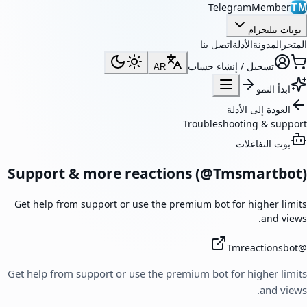
TelegramMember
TM
بوتات تيليجرام
المتجر
المدونة
الأدلة
اتصل بنا
تسجيل / إنشاء حساب
AR
ابدأ النمو
العودة إلى الأدلة
Troubleshooting & support
بوت التفاعلات
Support & more reactions (@Tmsmartbot)
Get help from support or use the premium bot for higher limits
and views.
Tmreactionsbot
@
Get help from support or use the premium bot for higher limits
and views.