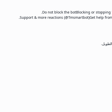
Do not block the bot
Blocking or stopping 
Support & more reactions (@Tmsmartbot)
Get help from
الطويل.