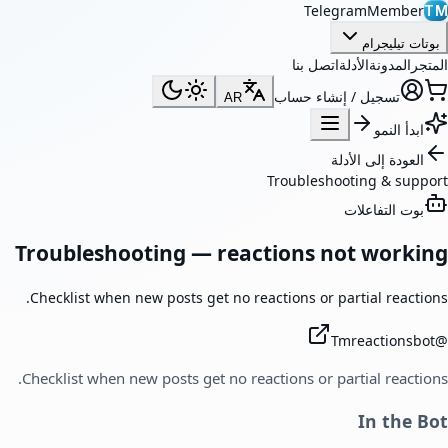
TelegramMember
TM
بوتات تيليجرام
المتجر
المدونة
الأدلة
اتصل بنا
تسجيل / إنشاء حساب
AR
ابدأ النمو
العودة إلى الأدلة
Troubleshooting & support
بوت التفاعلات
Troubleshooting — reactions not working
Checklist when new posts get no reactions or partial reactions.
Tmreactionsbot
@
Checklist when new posts get no reactions or partial reactions.
In the Bot