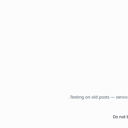
Testing on old posts — servic
Do not 