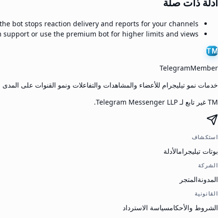
أدلة ذات صلة
the bot stops reaction delivery and reports for your channels.
 support or use the premium bot for higher limits and views.
TM
TelegramMember
خدمات نمو تيليجرام للأعضاء والمشاهدات والتفاعلات ونمو القنوات على المدى 
TM غير تابع لـ Telegram Messenger LLP.
استكشاف
بوتات تيليجرام
الأدلة
الشركة
المدونة
المتجر
القانونية
الشروط والأحكام
سياسة الاسترداد