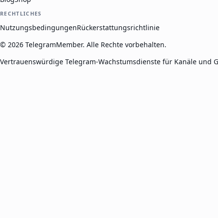
RECHTLICHES
Nutzungsbedingungen
Rückerstattungsrichtlinie
©
2026
TelegramMember
.
Alle Rechte vorbehalten.
Vertrauenswürdige Telegram-Wachstumsdienste für Kanäle und G