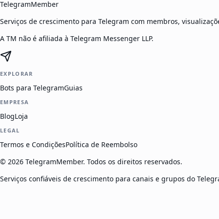
TelegramMember
Serviços de crescimento para Telegram com membros, visualizaçõe
A TM não é afiliada à Telegram Messenger LLP.
EXPLORAR
Bots para Telegram
Guias
EMPRESA
Blog
Loja
LEGAL
Termos e Condições
Política de Reembolso
©
2026
TelegramMember
.
Todos os direitos reservados.
Serviços confiáveis de crescimento para canais e grupos do Tele