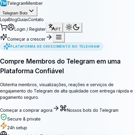
TM
TelegramMember
Telegram Bots
Loja
Blog
Guias
Contato
Login / Register
PT
Começar a crescer
PLATAFORMA DE CRESCIMENTO NO TELEGRAM
Compre Membros do Telegram em uma
Plataforma Confiável
Obtenha membros, visualizações, reações e serviços de
engajamento do Telegram de alta qualidade com entrega rápida e
pagamento seguro.
Começar a comprar agora
Nossos bots do Telegram
Secure & private
24h setup