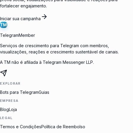
fortalecer engajamento.
Iniciar sua campanha
TM
TelegramMember
Serviços de crescimento para Telegram com membros,
visualizações, reações e crescimento sustentável de canais.
A TM não é afiliada à Telegram Messenger LLP.
EXPLORAR
Bots para Telegram
Guias
EMPRESA
Blog
Loja
LEGAL
Termos e Condições
Política de Reembolso