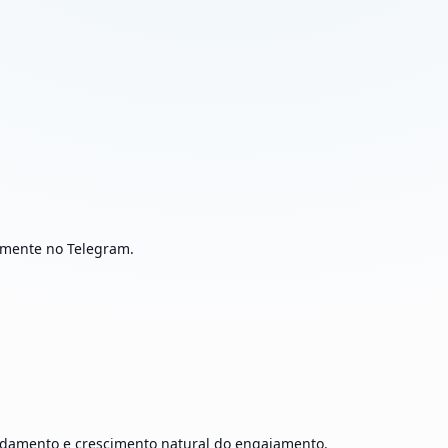
tamente no Telegram.
ndamento e crescimento natural do engajamento.