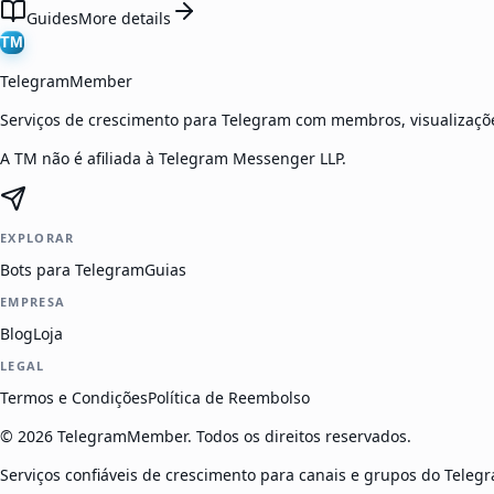
Guides
More details
TM
TelegramMember
Serviços de crescimento para Telegram com membros, visualizaçõe
A TM não é afiliada à Telegram Messenger LLP.
EXPLORAR
Bots para Telegram
Guias
EMPRESA
Blog
Loja
LEGAL
Termos e Condições
Política de Reembolso
©
2026
TelegramMember
.
Todos os direitos reservados.
Serviços confiáveis de crescimento para canais e grupos do Tele