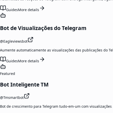
Guides
More details
Bot de Visualizações do Telegram
@
Eagleviewsbot
Aumente automaticamente as visualizações das publicações do Tele
Guides
More details
Featured
Bot Inteligente TM
@
Tmsmartbot
Bot de crescimento para Telegram tudo-em-um com visualizações