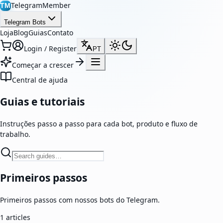
TelegramMember
TM
Telegram Bots
Loja
Blog
Guias
Contato
Login / Register
PT
Começar a crescer
Central de ajuda
Guias e tutoriais
Instruções passo a passo para cada bot, produto e fluxo de
trabalho.
Primeiros passos
Primeiros passos com nossos bots do Telegram.
1
articles