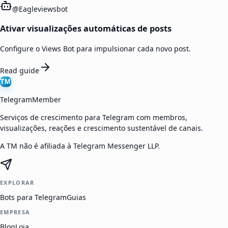
@
Eagleviewsbot
Ativar visualizações automáticas de posts
Configure o Views Bot para impulsionar cada novo post.
Read guide
TM
TelegramMember
Serviços de crescimento para Telegram com membros,
visualizações, reações e crescimento sustentável de canais.
A TM não é afiliada à Telegram Messenger LLP.
EXPLORAR
Bots para Telegram
Guias
EMPRESA
Blog
Loja