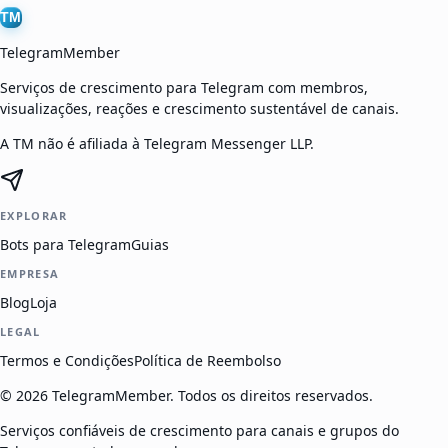
TM
TelegramMember
Serviços de crescimento para Telegram com membros,
visualizações, reações e crescimento sustentável de canais.
A TM não é afiliada à Telegram Messenger LLP.
EXPLORAR
Bots para Telegram
Guias
EMPRESA
Blog
Loja
LEGAL
Termos e Condições
Política de Reembolso
©
2026
TelegramMember
.
Todos os direitos reservados.
Serviços confiáveis de crescimento para canais e grupos do