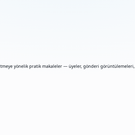
ye yönelik pratik makaleler — üyeler, gönderi görüntülemeleri, re