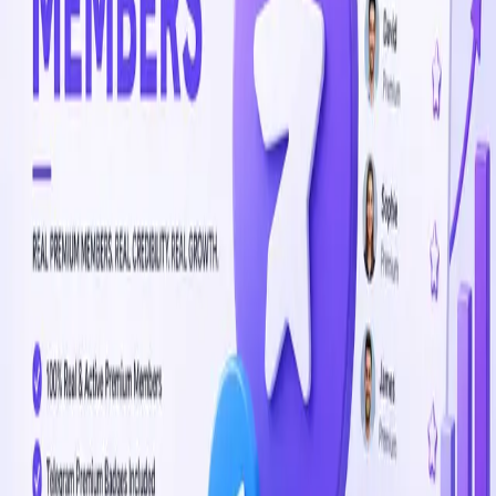
View
Telegram Reaksiyonları
Telegram Reaksiyonları
Gerçek Telegram reaksiyonlarıyla gönderilerinizin etkileşimini
artırın. Hizmetimiz sosyal kanıtı güçlendirir, içerik görünürlüğünü
artırır ve gönderilerinizi daha çekici hale getirir.
From $1.00 / 1K reactions
$0.001 per reaction
View
Telegram Bot Start
Telegram Bot Başlatmaları
Gerçek bot başlatmalarıyla Telegram botunuzun kullanıcı kitlesini
büyütün. Hizmetimiz sosyal kanıtı güçlendirir, daha fazla kullanıcı