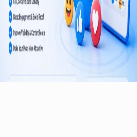
Dünya çapındaki kanal ve gruplar için güvenilir Telegram büyüme
hizmetleri.