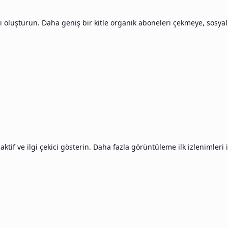
 oluşturun. Daha geniş bir kitle organik aboneleri çekmeye, sosyal ka
if ve ilgi çekici gösterin. Daha fazla görüntüleme ilk izlenimleri iyi