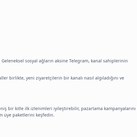
. Geleneksel sosyal ağların aksine Telegram, kanal sahiplerinin
 birlikte, yeni ziyaretçilerin bir kanalı nasıl algıladığını ve
ş bir kitle ilk izlenimleri iyileştirebilir, pazarlama kampanyalarını
m üye paketlerini
keşfedin.