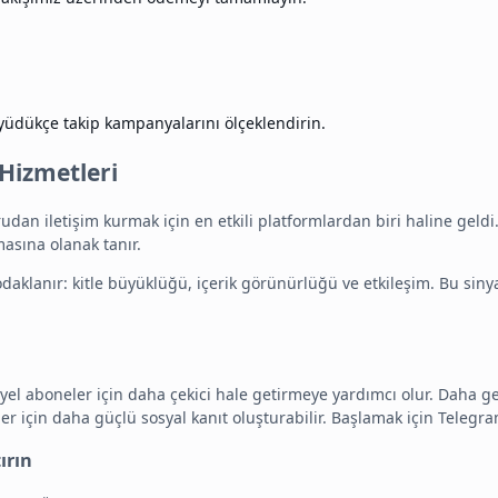
üdükçe takip kampanyalarını ölçeklendirin.
Hizmetleri
udan iletişim kurmak için en etkili platformlardan biri haline geldi
asına olanak tanır.
lanır: kitle büyüklüğü, içerik görünürlüğü ve etkileşim. Bu sinyaller
yel aboneler için daha çekici hale getirmeye yardımcı olur. Daha geni
eler için daha güçlü sosyal kanıt oluşturabilir. Başlamak için
Telegra
ırın