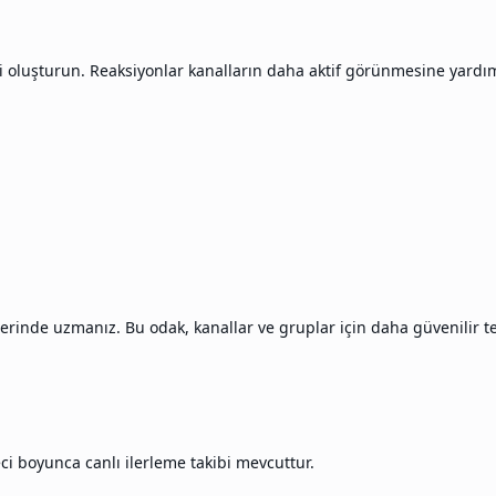
 oluşturun. Reaksiyonlar kanalların daha aktif görünmesine yardımcı 
inde uzmanız. Bu odak, kanallar ve gruplar için daha güvenilir te
i boyunca canlı ilerleme takibi mevcuttur.