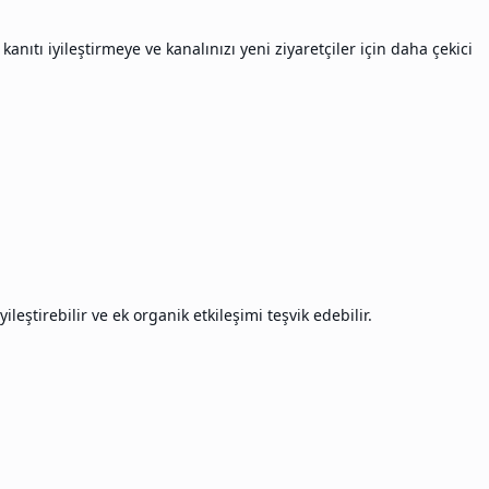
nıtı iyileştirmeye ve kanalınızı yeni ziyaretçiler için daha çekici
leştirebilir ve ek organik etkileşimi teşvik edebilir.