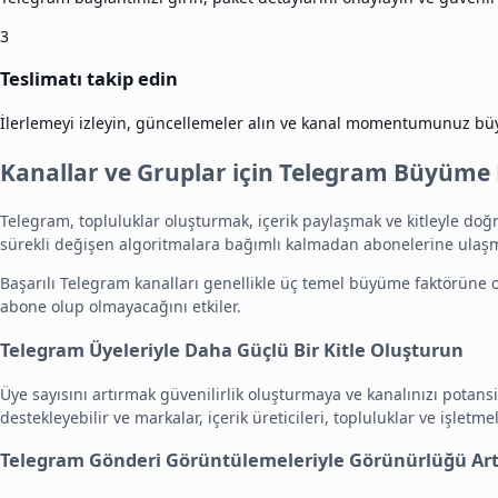
3
Teslimatı takip edin
İlerlemeyi izleyin, güncellemeler alın ve kanal momentumunuz büy
Kanallar ve Gruplar için Telegram Büyüme 
Telegram, topluluklar oluşturmak, içerik paylaşmak ve kitleyle doğr
sürekli değişen algoritmalara bağımlı kalmadan abonelerine ulaşm
Başarılı Telegram kanalları genellikle üç temel büyüme faktörüne odak
abone olup olmayacağını etkiler.
Telegram Üyeleriyle Daha Güçlü Bir Kitle Oluşturun
Üye sayısını artırmak güvenilirlik oluşturmaya ve kanalınızı potansi
destekleyebilir ve markalar, içerik üreticileri, topluluklar ve işletm
Telegram Gönderi Görüntülemeleriyle Görünürlüğü Art