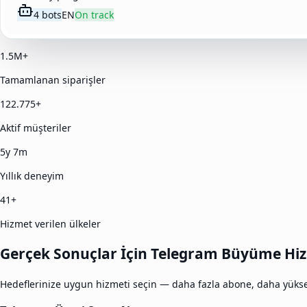
4 bots
EN
On track
1.5M+
Tamamlanan siparişler
122.775+
Aktif müşteriler
5y 7m
Yıllık deneyim
41+
Hizmet verilen ülkeler
Gerçek Sonuçlar İçin Telegram Büyüme Hiz
Hedeflerinize uygun hizmeti seçin — daha fazla abone, daha yükse