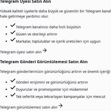
Telegram Üyesi Satın Alın
Yüksek kaliteli üyelerle daha büyük ve güvenilir bir Telegram kanalı
hale getirmeye yardımcı olur.
Telegram kanalınızı daha hızlı büyütün
Güven ve otoriteyi artırın
Markalar, topluluklar ve içerik üreticileri için uygun
Telegram üyesi satın alın
Telegram Gönderi Görüntülemesi Satın Alın
Telegram gönderilerinizin görünürlüğünü artırın ve önemli içeriği akt
Gönderi erişimini ve görünürlüğünü artırın
Duyurular ve promosyonlar için mükemmel
Tek seferlik veya tekrarlayan kampanyalar için mevcut
Telegram görüntülemesi satın alın