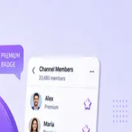
ademeli teslimatla daha fazla organik abone çekmenize yardımcı olur.