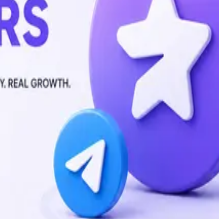
ın. Telegram Premium rozetli aktif premium aboneler ekleyin ve kanal
si için Telegram büyüme hizmetleri.