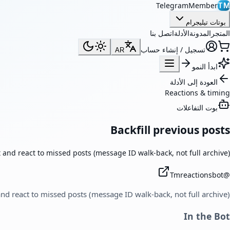
TelegramMember
TM
بوتات تيليجرام
المتجر
المدونة
الأدلة
اتصل بنا
تسجيل / إنشاء حساب
AR
ابدأ النمو
العودة إلى الأدلة
Reactions & timing
بوت التفاعلات
Backfill previous posts
and react to missed posts (message ID walk-back, not full archive).
Tmreactionsbot
@
d react to missed posts (message ID walk-back, not full archive).
In the Bot