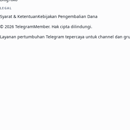
LEGAL
Syarat & Ketentuan
Kebijakan Pengembalian Dana
©
2026
TelegramMember
.
Hak cipta dilindungi.
Layanan pertumbuhan Telegram tepercaya untuk channel dan grup