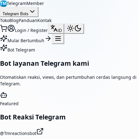
TelegramMember
TM
Telegram Bots
Toko
Blog
Panduan
Kontak
Login / Register
ID
Mulai Bertumbuh
Bot Telegram
Bot layanan Telegram kami
Otomatiskan reaksi, views, dan pertumbuhan cerdas langsung di
Telegram.
Featured
Bot Reaksi Telegram
@
Tmreactionsbot