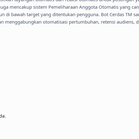
 ini juga mencakup sistem Pemeliharaan Anggota Otomatis yang c
di bawah target yang ditentukan pengguna. Bot Cerdas TM sangat 
menggabungkan otomatisasi pertumbuhan, retensi audiens, dan 
da.