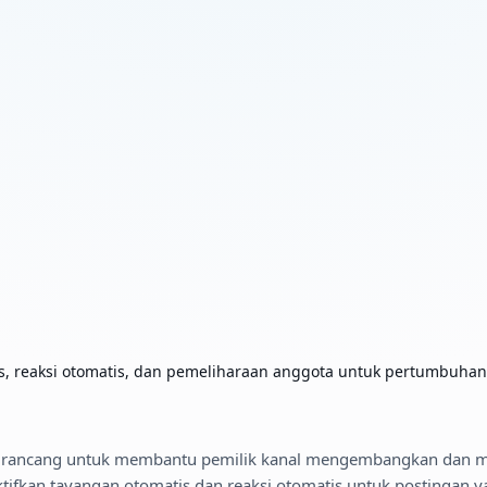
reaksi otomatis, dan pemeliharaan anggota untuk pertumbuhan se
dirancang untuk membantu pemilik kanal mengembangkan dan m
ifkan tayangan otomatis dan reaksi otomatis untuk postingan ya