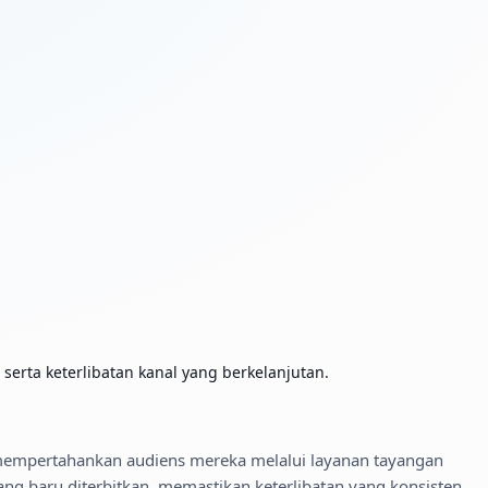
rta keterlibatan kanal yang berkelanjutan.
empertahankan audiens mereka melalui layanan tayangan
ng baru diterbitkan, memastikan keterlibatan yang konsisten