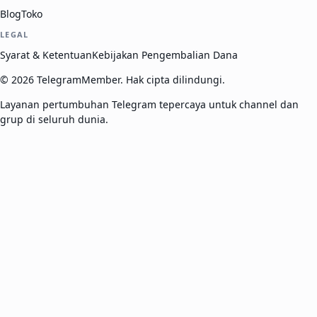
Blog
Toko
LEGAL
Syarat & Ketentuan
Kebijakan Pengembalian Dana
©
2026
TelegramMember
.
Hak cipta dilindungi.
Layanan pertumbuhan Telegram tepercaya untuk channel dan
grup di seluruh dunia.