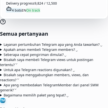
Delivery progress
9,824 / 12,500
4 bots
EN
On track
Semua pertanyaan
Layanan pertumbuhan Telegram apa yang Anda tawarkan?
Apakah aman membeli Telegram members?
Seberapa cepat pengiriman dimulai?
Bisakah saya membeli Telegram views untuk postingan
tertentu?
Untuk apa Telegram reactions digunakan?
Bisakah saya menggabungkan members, views, dan
reactions?
Apa yang membedakan TelegramMember dari panel SMM
generik?
Bagaimana memilih paket yang tepat?
TM