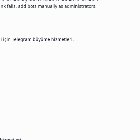
ink fails, add bots manually as administrators.
si için Telegram büyüme hizmetleri.
hizmetleri.