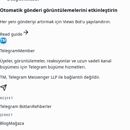
Otomatik gönderi görüntülemelerini etkinleştirin
Her yeni gönderiyi artırmak için Views Bot'u yapılandırın.
Read guide
TM
TelegramMember
Üyeler, görüntülemeler, reaksiyonlar ve uzun vadeli kanal
büyümesi için Telegram büyüme hizmetleri.
TM, Telegram Messenger LLP ile bağlantılı değildir.
KEŞFET
Telegram Botları
Rehberler
ŞIRKET
Blog
Mağaza